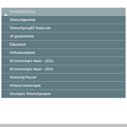
Tehetséghálózat
Tehetségpontok
Tehetségsegítő Tanácsok
Jó gyakorlatok
Díjazottak
Felfedezettjeink
50 tehetséges fiatal – 2013.
50 tehetséges fiatal – 2015.
Tehetség Piactér
Kétkezi tehetségek
Országos Tehetségnapok