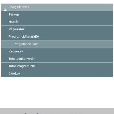
Szolgáltatások
Térkép
Naptár
Pályázatok
Programok/határidők
Programbeküldés
Képzések
Tehetségkönyvtár
Tutor Program 2018
Játékok