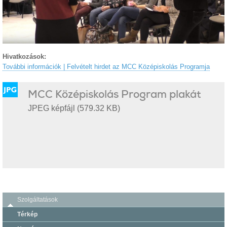
Hivatkozások:
További információk | Felvételt hirdet az MCC Középiskolás Programja
MCC Középiskolás Program plakát
JPEG képfájl (579.32 KB)
Szolgáltatások
Térkép