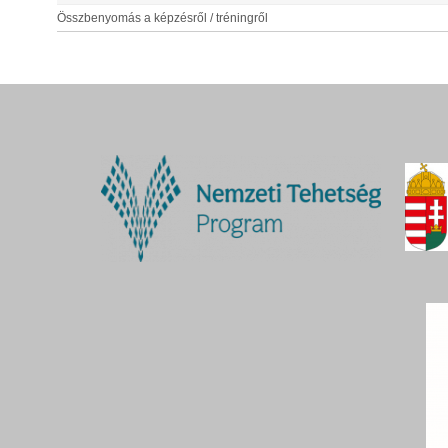
Összbenyomás a képzésről / tréningről