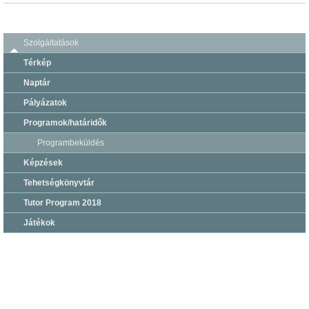
Szolgáltatások
Térkép
Naptár
Pályázatok
Programok/határidők
Programbeküldés
Képzések
Tehetségkönyvtár
Tutor Program 2018
Játékok