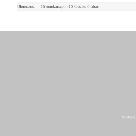
Ütemezés:
15 munkanapon 10 képzési órában
Munkatár