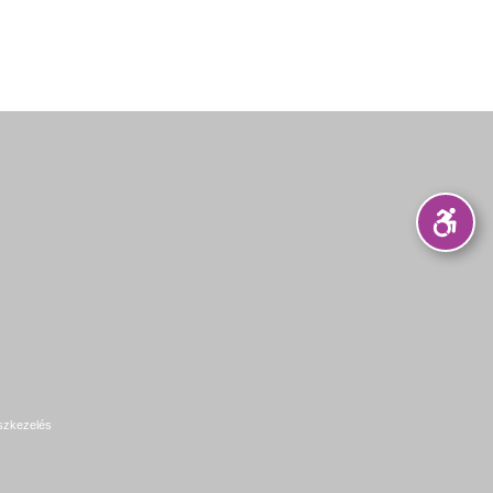
szkezelés