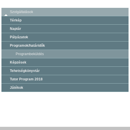
Szolgáltatások
Térkép
Naptár
Pályázatok
Programok/határidők
Programbeküldés
Képzések
Tehetségkönyvtár
Tutor Program 2018
Játékok