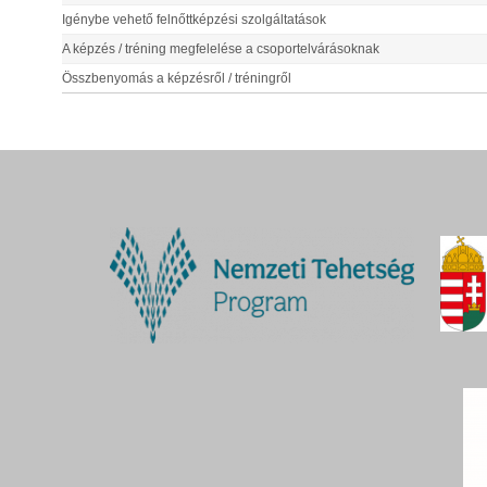
Igénybe vehető felnőttképzési szolgáltatások
A képzés / tréning megfelelése a csoportelvárásoknak
Összbenyomás a képzésről / tréningről