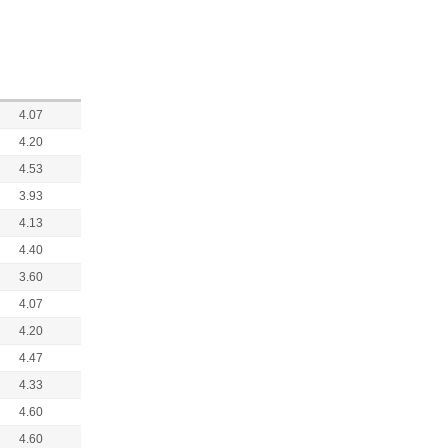
4.07
4.20
4.53
3.93
4.13
4.40
3.60
4.07
4.20
4.47
4.33
4.60
4.60