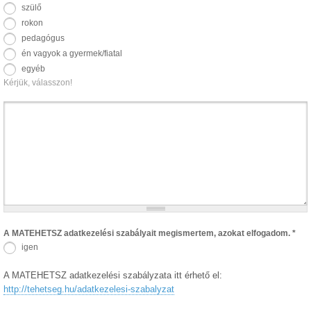
szülő
rokon
pedagógus
én vagyok a gyermek/fiatal
egyéb
Kérjük, válasszon!
A MATEHETSZ adatkezelési szabályait megismertem, azokat elfogadom.
*
igen
A MATEHETSZ adatkezelési szabályzata itt érhető el:
http://tehetseg.hu/adatkezelesi-szabalyzat