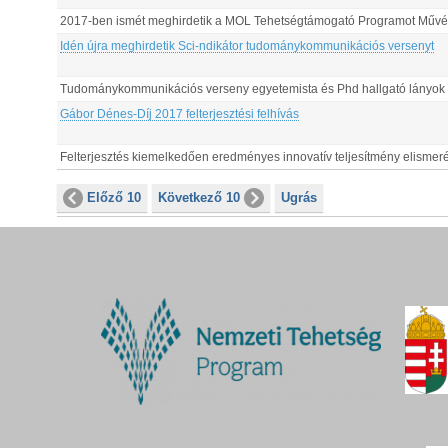
2017-ben ismét meghirdetik a MOL Tehetségtámogató Programot Művé
Idén újra meghirdetik Sci-ndikátor tudománykommunikációs versenyt
Tudománykommunikációs verseny egyetemista és Phd hallgató lányok
Gábor Dénes-Díj 2017 felterjesztési felhívás
Felterjesztés kiemelkedően eredményes innovatív teljesítmény elismer
Előző 10
Következő 10
Ugrás