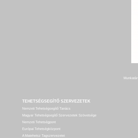
Munkatár
TEHETSÉGSEGÍTŐ SZERVEZETEK
Nemzeti Tehetségsegítő Tanács
Magyar Tehetségsegítő Szervezetek Szövetsége
Nemzeti Tehetségpont
Európai Tehetségközpont
A Matehetsz Tagszervezetei