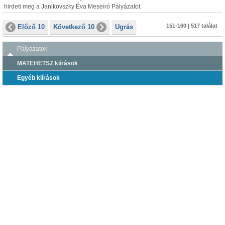
hirdeti meg a Janikovszky Éva Meseíró Pályázatot.
151-160 | 517 találat
Előző 10
Következő 10
Ugrás
Pályázatok
MATEHETSZ kiírások
Egyéb kiírások