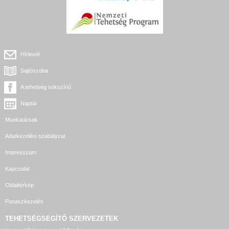
Hírlevél
Sajtószoba
A tehetség sokszínű
Naptár
Munkatársak
Adatkezelési szabályzat
Impresszum
Kapcsolat
Oldaltérkép
Panaszkezelés
TEHETSÉGSEGÍTŐ SZERVEZETEK