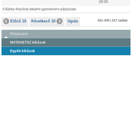
00:00
A Bárka folyóirat alkalmi gyerekvers-pályázata.
421-430 | 517 találat
Előző 10
Következő 10
Ugrás
Pályázatok
MATEHETSZ kiírások
Egyéb kiírások