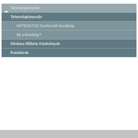
Tehetségkönyvtár
Tehetségkönyvtár
MATEHETSZ Szerkesztő-bizottság
Mi a tehetség?
Géniusz Műhely Kiadványok
Kutatások