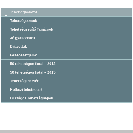
Tehetséghálózat
Tehetségpontok
Tehetségsegítő Tanácsok
Jó gyakorlatok
Díjazottak
Felfedezettjeink
50 tehetséges fiatal – 2013.
50 tehetséges fiatal – 2015.
Tehetség Piactér
Kétkezi tehetségek
Országos Tehetségnapok