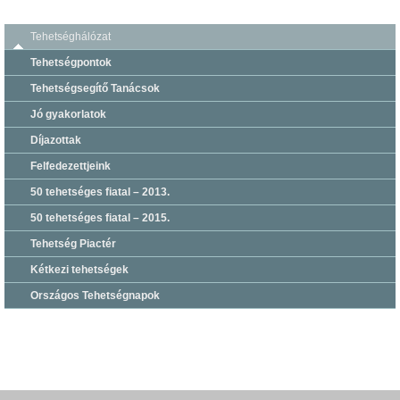
Tehetséghálózat
Tehetségpontok
Tehetségsegítő Tanácsok
Jó gyakorlatok
Díjazottak
Felfedezettjeink
50 tehetséges fiatal – 2013.
50 tehetséges fiatal – 2015.
Tehetség Piactér
Kétkezi tehetségek
Országos Tehetségnapok