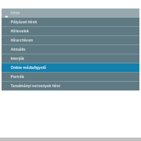
Hírek
Pályázati hírek
Hírlevelek
Hírarchívum
Aktuális
Interjúk
Online médiafigyelő
Portrék
Tanulmányi versenyek hírei