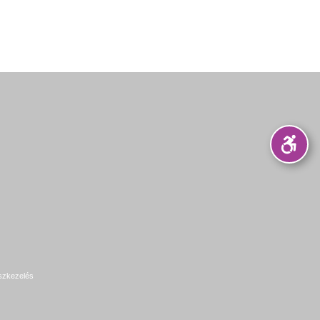
szkezelés