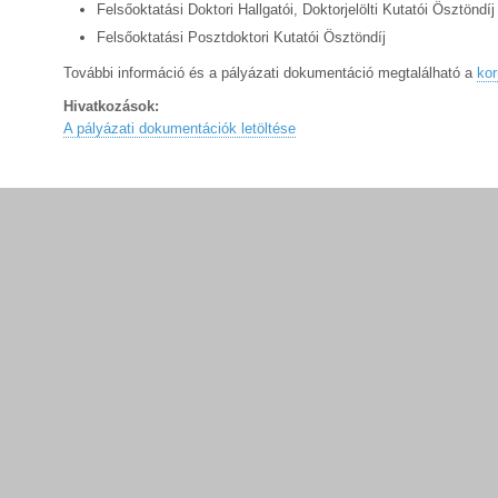
Felsőoktatási Doktori Hallgatói, Doktorjelölti Kutatói Ösztöndíj
Felsőoktatási Posztdoktori Kutatói Ösztöndíj
További információ és a pályázati dokumentáció megtalálható a
ko
Hivatkozások:
A pályázati dokumentációk letöltése