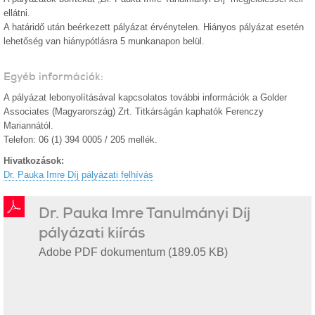
ellátni.
A határidő után beérkezett pályázat érvénytelen. Hiányos pályázat esetén
lehetőség van hiánypótlásra 5 munkanapon belül.
Egyéb információk:
A pályázat lebonyolításával kapcsolatos további információk a Golder
Associates (Magyarország) Zrt. Titkárságán kaphatók Ferenczy
Mariannától.
Telefon: 06 (1) 394 0005 / 205 mellék.
Hivatkozások:
Dr. Pauka Imre Díj pályázati felhívás
Dr. Pauka Imre Tanulmányi Díj
pályázati kiírás
Adobe PDF dokumentum (189.05 KB)