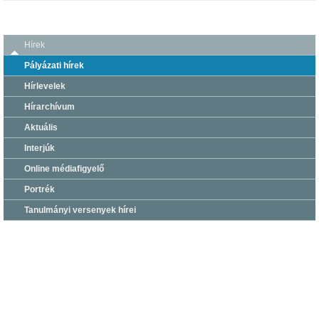
Hírek
Pályázati hírek
Hírlevelek
Hírarchívum
Aktuális
Interjúk
Online médiafigyelő
Portrék
Tanulmányi versenyek hírei