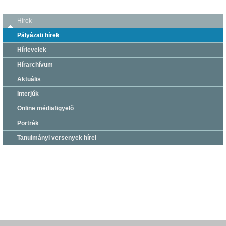
Hírek
Pályázati hírek
Hírlevelek
Hírarchívum
Aktuális
Interjúk
Online médiafigyelő
Portrék
Tanulmányi versenyek hírei