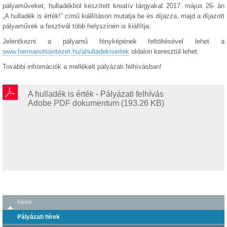
pályaműveket, hulladékból készített kreatív tárgyakat 2017. május 26- án
„A hulladék is érték!” című kiállításon mutatja be és díjazza, majd a díjazott
pályaművek a fesztivál több helyszínén is kiállítja.
Jelentkezni a pályamű fényképének feltöltésével lehet a
www.hermanottointezet.hu/ahulladekisertek
oldalon keresztül lehet.
További infromációk a mellékelt pályázati felhívásban!
A hulladék is érték - Pályázati felhívás
Adobe PDF dokumentum (193.26 KB)
Hírek
Pályázati hírek