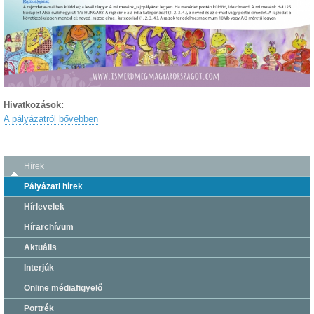
Hivatkozások:
A pályázatról bővebben
Hírek
Pályázati hírek
Hírlevelek
Hírarchívum
Aktuális
Interjúk
Online médiafigyelő
Portrék