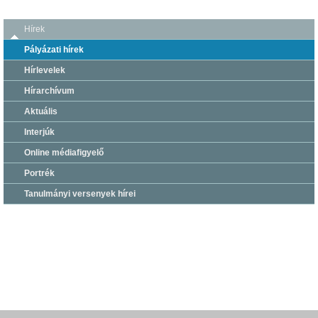
Hírek
Pályázati hírek
Hírlevelek
Hírarchívum
Aktuális
Interjúk
Online médiafigyelő
Portrék
Tanulmányi versenyek hírei