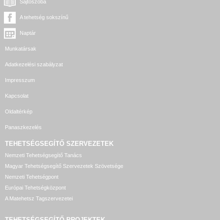
Sajtószoba
A tehetség sokszínű
Naptár
Munkatársak
Adatkezelési szabályzat
Impresszum
Kapcsolat
Oldaltérkép
Panaszkezelés
TEHETSÉGSEGÍTŐ SZERVEZETEK
Nemzeti Tehetségsegítő Tanács
Magyar Tehetségsegítő Szervezetek Szövetsége
Nemzeti Tehetségpont
Európai Tehetségközpont
A Matehetsz Tagszervezetei
TEHETSÉGSEGÍTŐ
PROJEKTEK