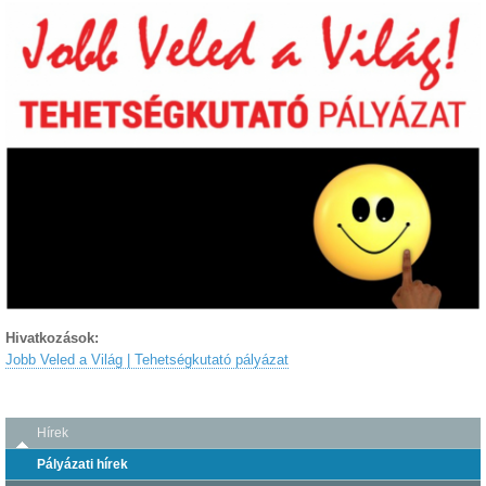
Hivatkozások:
Jobb Veled a Világ | Tehetségkutató pályázat
Hírek
Pályázati hírek