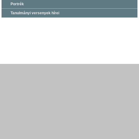
Portrék
Tanulmányi versenyek hírei