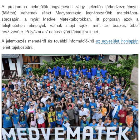
A programba bekerülők ingyenesen vagy jelentős árkedvezménnyel
(féláron) vehetnek részt Magyarország legnépszerűbb matektábor-
sorozatán, a nyári Medve Matektáborokban. Itt pontosan azok a
felejthetetlen élmények várnak majd rájuk, mint az összes többi
résztvevőre. Pályázni a 7 napos nyári táborokra lehet.
A jelentkezés menetéről és további információkról
az egyesület honlapján
lehet tájékozódni.