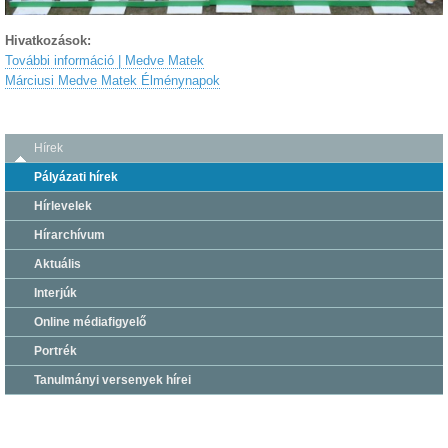
Hivatkozások:
További információ | Medve Matek
Márciusi Medve Matek Élménynapok
Hírek
Pályázati hírek
Hírlevelek
Hírarchívum
Aktuális
Interjúk
Online médiafigyelő
Portrék
Tanulmányi versenyek hírei