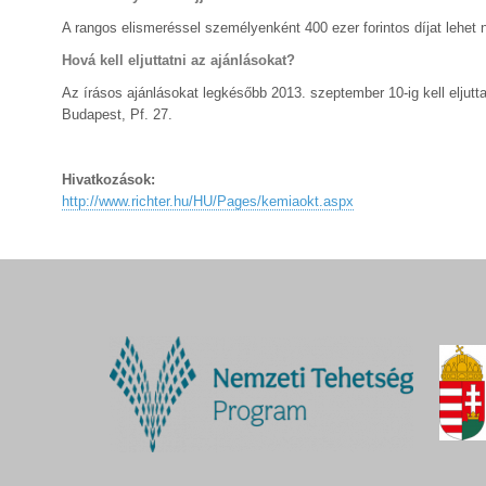
A rangos elismeréssel személyenként 400 ezer forintos díjat lehet n
Hová kell eljuttatni az ajánlásokat?
Az írásos ajánlásokat legkésőbb 2013. szeptember 10-ig kell eljut
Budapest, Pf. 27.
Hivatkozások:
http://www.richter.hu/HU/Pages/kemiaokt.aspx