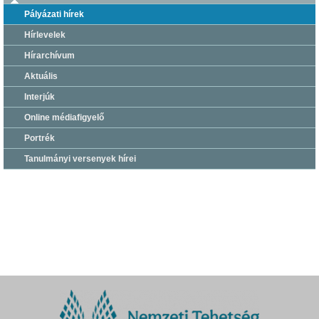
Pályázati hírek
Hírlevelek
Hírarchívum
Aktuális
Interjúk
Online médiafigyelő
Portrék
Tanulmányi versenyek hírei