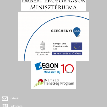
Hírlevél
Sajtószoba