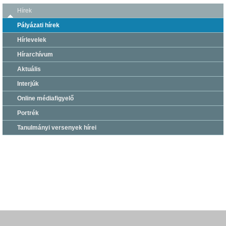
Hírek
Pályázati hírek
Hírlevelek
Hírarchívum
Aktuális
Interjúk
Online médiafigyelő
Portrék
Tanulmányi versenyek hírei