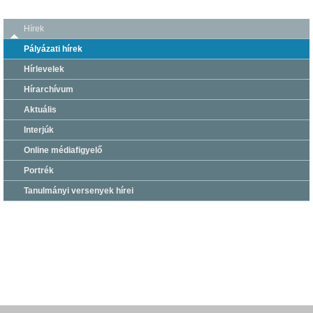
Hírek
Pályázati hírek
Hírlevelek
Hírarchívum
Aktuális
Interjúk
Online médiafigyelő
Portrék
Tanulmányi versenyek hírei