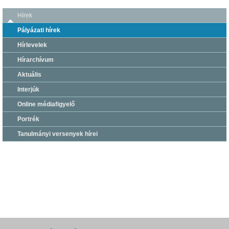
Hírek
Pályázati hírek
Hírlevelek
Hírarchívum
Aktuális
Interjúk
Online médiafigyelő
Portrék
Tanulmányi versenyek hírei