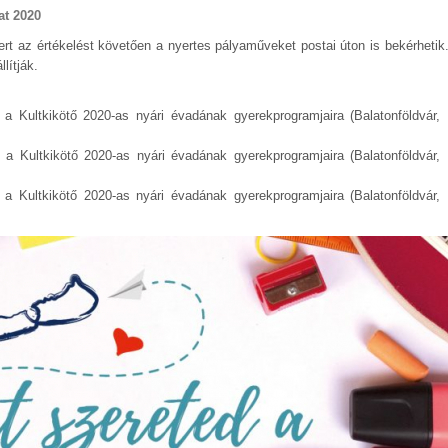
at 2020
t az értékelést követően a nyertes pályaműveket postai úton is bekérhetik
lítják.
 a Kultkikötő 2020-as nyári évadának gyerekprogramjaira (Balatonföldvár, 
 a Kultkikötő 2020-as nyári évadának gyerekprogramjaira (Balatonföldvár, 
t a Kultkikötő 2020-as nyári évadának gyerekprogramjaira (Balatonföldvár,