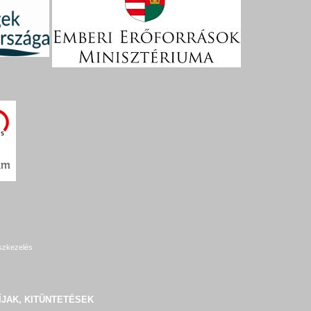
szkezelés
ÍJAK, KITÜNTETÉSEK