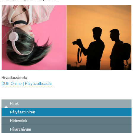
Hivatkozások:
DUE Online | Pályázatbeadás
Hírek
Pályázati hírek
Hírlevelek
Hírarchívum