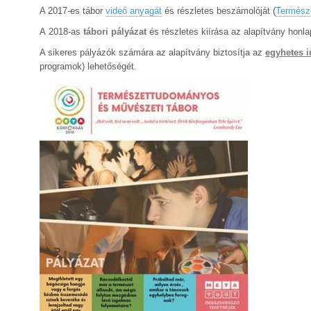
A 2017-es tábor
videó anyagát
és részletes beszámolóját (
Termész
A 2018-as
tábori pályázat
és részletes kiírása az alapítvány honla
A sikeres pályázók számára az alapítvány biztosítja az
egyhetes 
programok) lehetőségét.