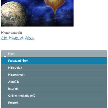
Hivatkozások:
A felhívásról bővebben:
Hírek
Pályázati hírek
Hírlevelek
Hírarchívum
Aktuális
Interjúk
Online médiafigyelő
Portrék