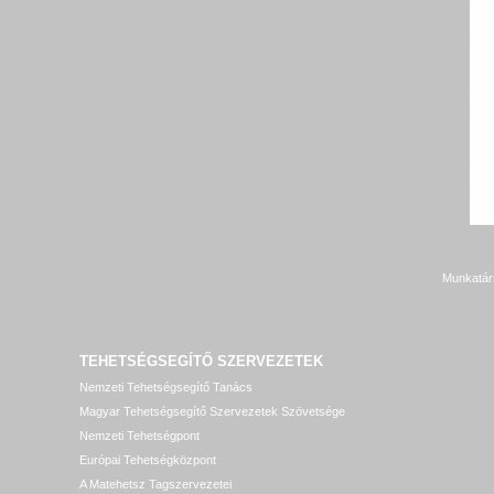
Munkatár
TEHETSÉGSEGÍTŐ SZERVEZETEK
Nemzeti Tehetségsegítő Tanács
Magyar Tehetségsegítő Szervezetek Szövetsége
Nemzeti Tehetségpont
Európai Tehetségközpont
A Matehetsz Tagszervezetei