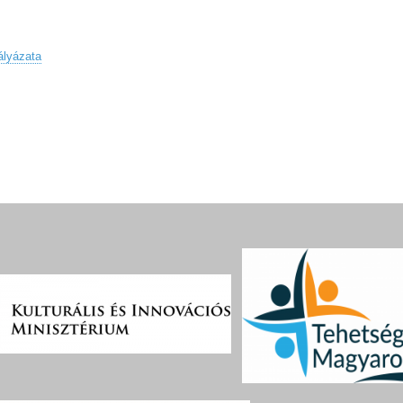
ályázata