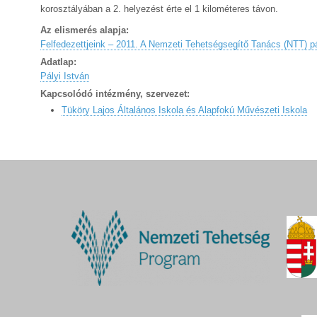
korosztályában a 2. helyezést érte el 1 kilométeres távon.
Az elismerés alapja:
Felfedezettjeink – 2011. A Nemzeti Tehetségsegítő Tanács (NTT) p
Adatlap:
Pályi István
Kapcsolódó intézmény, szervezet:
Tüköry Lajos Általános Iskola és Alapfokú Művészeti Iskola