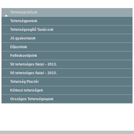
Tehetséghálózat
Tehetségpontok
Tehetségsegítő Tanácsok
Jó gyakorlatok
Díjazottak
Felfedezettjeink
50 tehetséges fiatal – 2013.
50 tehetséges fiatal – 2015.
Tehetség Piactér
Kétkezi tehetségek
Országos Tehetségnapok