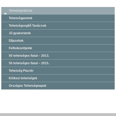
Tehetséghálózat
Tehetségpontok
Tehetségsegítő Tanácsok
Jó gyakorlatok
Díjazottak
Felfedezettjeink
50 tehetséges fiatal – 2013.
50 tehetséges fiatal – 2015.
Tehetség Piactér
Kétkezi tehetségek
Országos Tehetségnapok