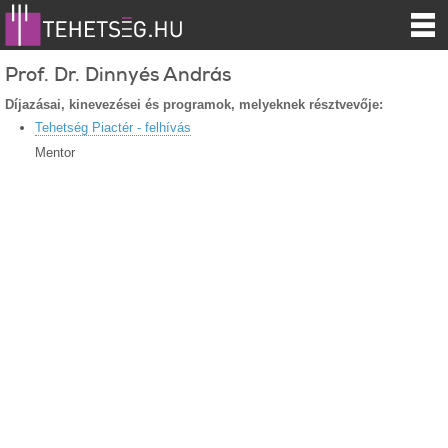
Prof. Dr. Dinnyés András
Díjazásai, kinevezései és programok, melyeknek résztvevője:
Tehetség Piactér - felhívás
Mentor