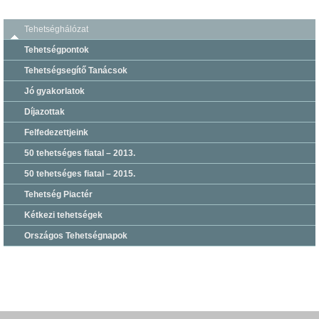
Tehetséghálózat
Tehetségpontok
Tehetségsegítő Tanácsok
Jó gyakorlatok
Díjazottak
Felfedezettjeink
50 tehetséges fiatal – 2013.
50 tehetséges fiatal – 2015.
Tehetség Piactér
Kétkezi tehetségek
Országos Tehetségnapok