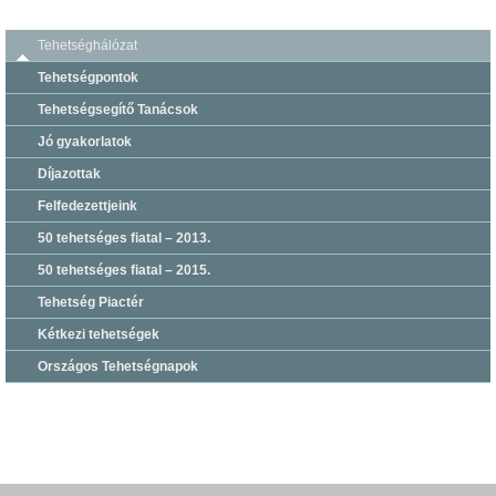
Tehetséghálózat
Tehetségpontok
Tehetségsegítő Tanácsok
Jó gyakorlatok
Díjazottak
Felfedezettjeink
50 tehetséges fiatal – 2013.
50 tehetséges fiatal – 2015.
Tehetség Piactér
Kétkezi tehetségek
Országos Tehetségnapok