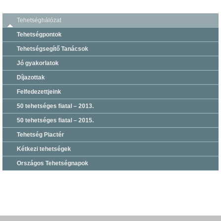
Tehetséghálózat
Tehetségpontok
Tehetségsegítő Tanácsok
Jó gyakorlatok
Díjazottak
Felfedezettjeink
50 tehetséges fiatal – 2013.
50 tehetséges fiatal – 2015.
Tehetség Piactér
Kétkezi tehetségek
Országos Tehetségnapok