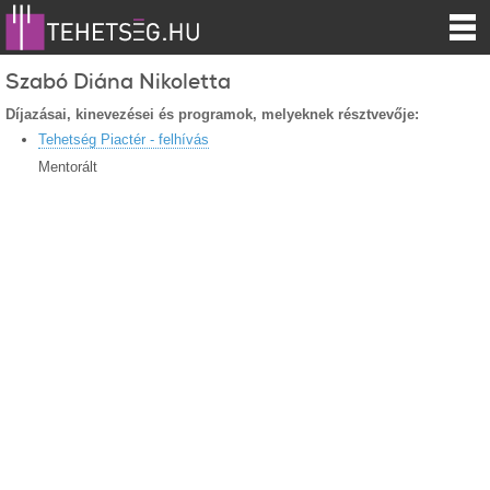
Szabó Diána Nikoletta
Díjazásai, kinevezései és programok, melyeknek résztvevője:
Tehetség Piactér - felhívás
Mentorált