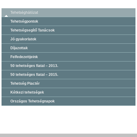
Tehetséghálózat
Tehetségpontok
Tehetségsegítő Tanácsok
Jó gyakorlatok
Díjazottak
Felfedezettjeink
50 tehetséges fiatal – 2013.
50 tehetséges fiatal – 2015.
Tehetség Piactér
Kétkezi tehetségek
Országos Tehetségnapok