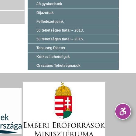
Jó gyakorlatok
Díjazottak
Felfedezettjeink
50 tehetséges fiatal – 2013.
50 tehetséges fiatal – 2015.
Tehetség Piactér
Kétkezi tehetségek
Országos Tehetségnapok