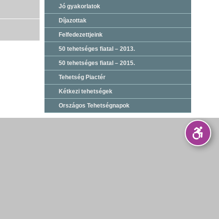
Jó gyakorlatok
Díjazottak
Felfedezettjeink
50 tehetséges fiatal – 2013.
50 tehetséges fiatal – 2015.
Tehetség Piactér
Kétkezi tehetségek
Országos Tehetségnapok