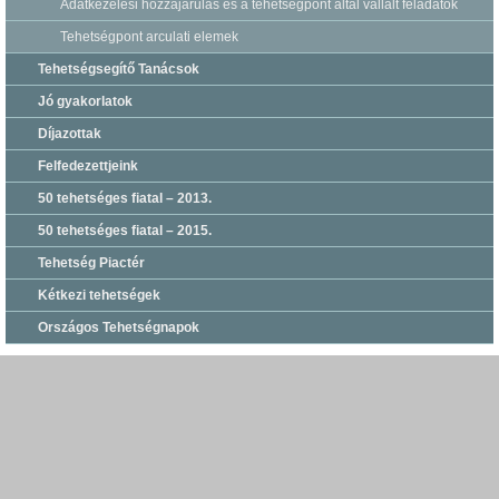
Adatkezelési hozzájárulás és a tehetségpont által vállalt feladatok
Tehetségpont arculati elemek
Tehetségsegítő Tanácsok
Jó gyakorlatok
Díjazottak
Felfedezettjeink
50 tehetséges fiatal – 2013.
50 tehetséges fiatal – 2015.
Tehetség Piactér
Kétkezi tehetségek
Országos Tehetségnapok