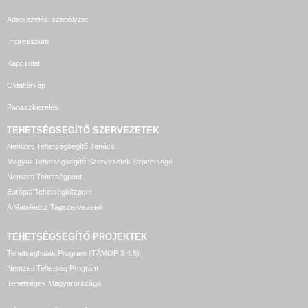
Adatkezelési szabályzat
Impresszum
Kapcsolat
Oldaltérkép
Panaszkezelés
TEHETSÉGSEGÍTŐ SZERVEZETEK
Nemzeti Tehetségsegítő Tanács
Magyar Tehetségsegítő Szervezetek Szövetsége
Nemzeti Tehetségpont
Európai Tehetségközpont
A Matehetsz Tagszervezetei
TEHETSÉGSEGÍTŐ
PROJEKTEK
Tehetséghidak Program (TÁMOP 3.4.5)
Nemzeti Tehetség Program
Tehetségek Magyarországa