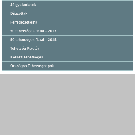
Jó gyakorlatok
Díjazottak
Felfedezettjeink
50 tehetséges fiatal – 2013.
50 tehetséges fiatal – 2015.
Tehetség Piactér
Kétkezi tehetségek
Országos Tehetségnapok