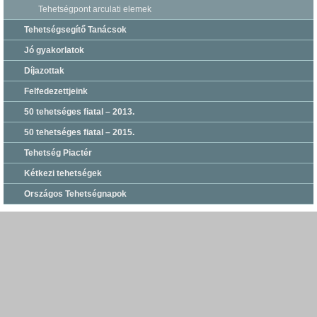
Tehetségpont arculati elemek
Tehetségsegítő Tanácsok
Jó gyakorlatok
Díjazottak
Felfedezettjeink
50 tehetséges fiatal – 2013.
50 tehetséges fiatal – 2015.
Tehetség Piactér
Kétkezi tehetségek
Országos Tehetségnapok