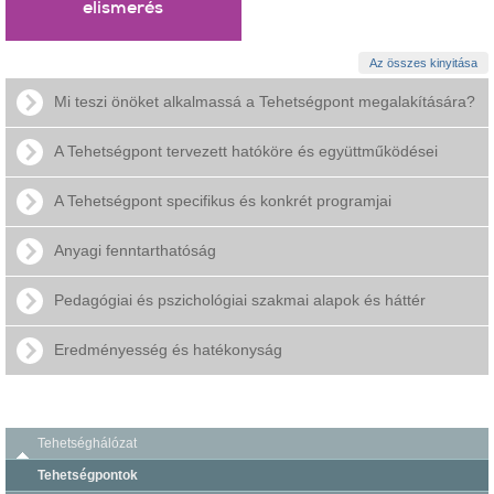
elismerés
Az összes kinyitása
Mi teszi önöket alkalmassá a Tehetségpont megalakítására?
A Tehetségpont tervezett hatóköre és együttműködései
A Tehetségpont specifikus és konkrét programjai
Anyagi fenntarthatóság
Pedagógiai és pszichológiai szakmai alapok és háttér
Eredményesség és hatékonyság
Tehetséghálózat
Tehetségpontok