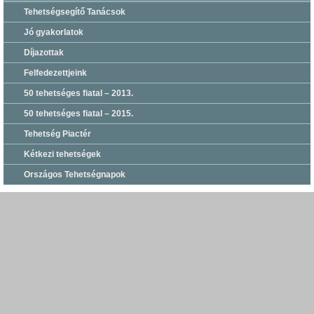
Tehetségsegítő Tanácsok
Jó gyakorlatok
Díjazottak
Felfedezettjeink
50 tehetséges fiatal – 2013.
50 tehetséges fiatal – 2015.
Tehetség Piactér
Kétkezi tehetségek
Országos Tehetségnapok